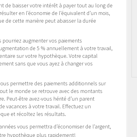
 de baisser votre intérêt à payer tout au long de
ésulter en l’économie de l’équivalent d’un mois,
e de cette manière peut abaisser la durée
s pourriez augmenter vos paiements
ugmentation de 5 % annuellement à votre travail,
ntaire sur votre hypothèque. Votre capital
idement sans que vous ayez à changer vos
vous permettre des paiements additionnels sur
tout le monde se retrouve avec des montants
e. Peut-être avez-vous hérité d’un parent
e vacances à votre travail. Effectuez un
que et récoltez les résultats.
es années vous permettra d’économiser de l’argent,
votre hypothèque plus rapidement!