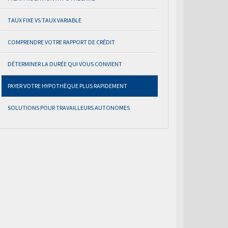
TAUX FIXE VS TAUX VARIABLE
COMPRENDRE VOTRE RAPPORT DE CRÉDIT
DÉTERMINER LA DURÉE QUI VOUS CONVIENT
PAYER VOTRE HYPOTHÈQUE PLUS RAPIDEMENT
SOLUTIONS POUR TRAVAILLEURS AUTONOMES