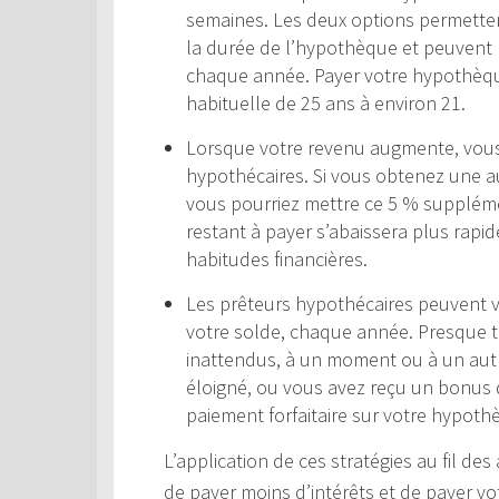
semaines. Les deux options permettent
la durée de l’hypothèque et peuvent r
chaque année. Payer votre hypothèqu
habituelle de 25 ans à environ 21.
Lorsque votre revenu augmente, vou
hypothécaires. Si vous obtenez une a
vous pourriez mettre ce 5 % suppléme
restant à payer s’abaissera plus rap
habitudes financières.
Les prêteurs hypothécaires peuvent 
votre solde, chaque année. Presque 
inattendus, à un moment ou à un autr
éloigné, ou vous avez reçu un bonus d
paiement forfaitaire sur votre hypothè
L’application de ces stratégies au fil d
de payer moins d’intérêts et de payer 