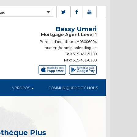
ais
Bessy Umeri
Mortgage Agent Level 1
Permis d’initiateur #M08006004
bumeri@dominionlending.ca
Tel:
519-451-5300
Fax:
519-451-6300
À PROPOS
COMMUNIQUER AVEC NOUS
othèque Plus