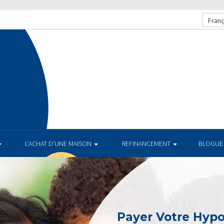
Franç
L’ACHAT D’UNE MAISON
REFINANCEMENT
BLOGUE
Payer Votre Hyp