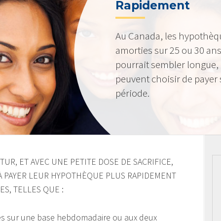
Rapidement
Au Canada, les hypothèq
amorties sur 25 ou 30 ans
pourrait sembler longue,
peuvent choisir de payer 
période.
UR, ET AVEC UNE PETITE DOSE DE SACRIFICE,
À PAYER LEUR HYPOTHÈQUE PLUS RAPIDEMENT
ES, TELLES QUE :
es sur une base hebdomadaire ou aux deux