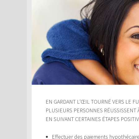
EN GARDANT L’ŒIL TOURNÉ VERS LE FUT
PLUSIEURS PERSONNES RÉUSSISSENT 
EN SUIVANT CERTAINES ÉTAPES POSITIV
Effectuer des paiements hypothécair